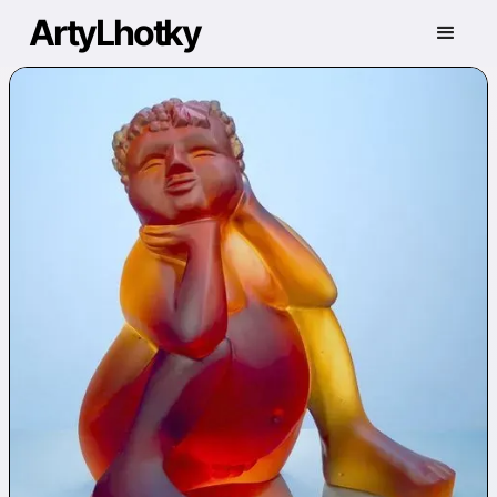
ArtyLhotky