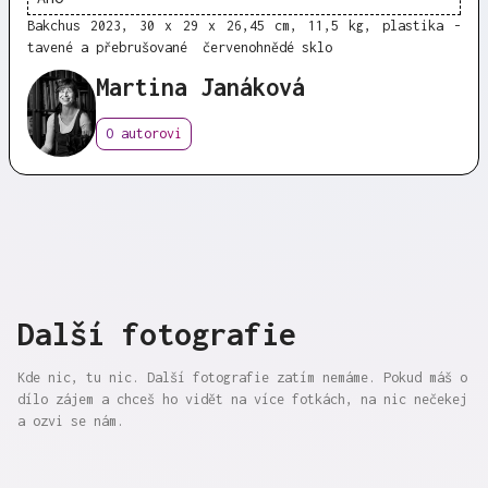
Bakchus
2023, 30 x 29 x 26,45 cm, 11,5 kg, plastika -
tavené a přebrušované červenohnědé sklo
Martina Janáková
O autorovi
Další fotografie
Kde nic, tu nic. Další fotografie zatím nemáme. Pokud máš o
dílo zájem a chceš ho vidět na více fotkách, na nic nečekej
a ozvi se nám.