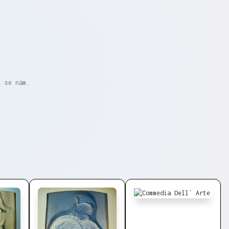
i se nám.