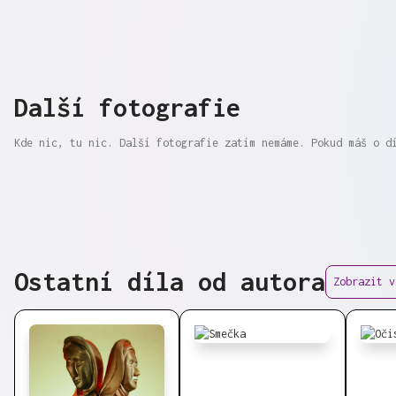
Další fotografie
Kde nic, tu nic. Další fotografie zatím nemáme. Pokud máš o d
Ostatní díla od autora
Zobrazit v