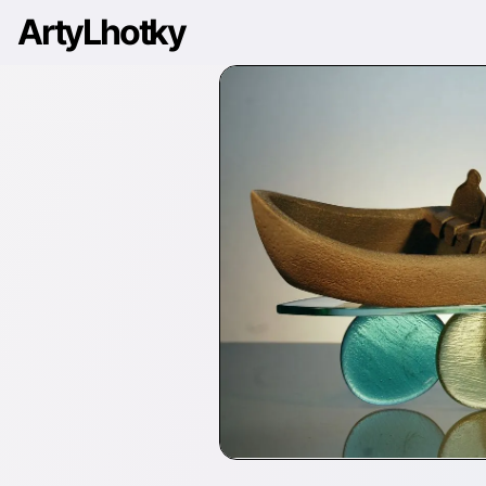
ArtyLhotky