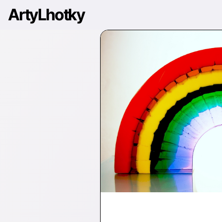
ArtyLhotky