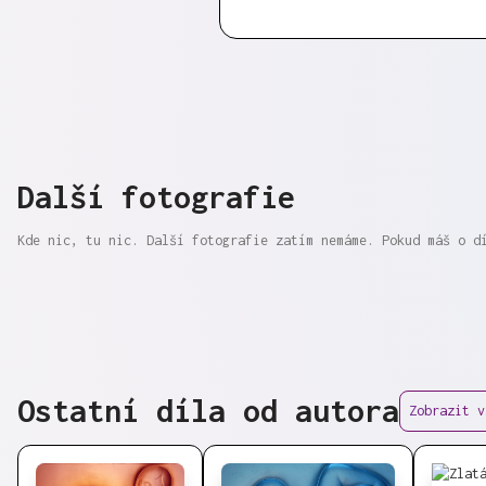
Další fotografie
Kde nic, tu nic. Další fotografie zatím nemáme. Pokud máš o d
Ostatní díla od autora
Zobrazit v