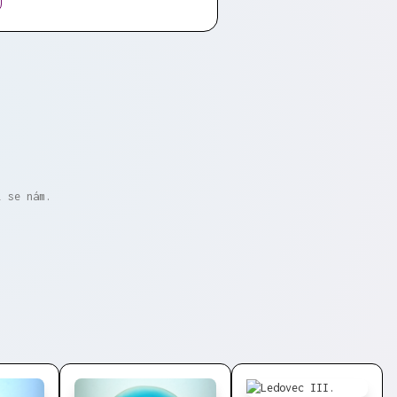
i se nám.