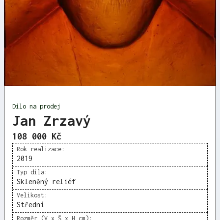
Dílo na prodej
Jan Zrzavý
108 000 Kč
Rok realizace:
2019
Typ díla:
Skleněný reliéf
Velikost:
Střední
Rozměr (V x Š x H cm):