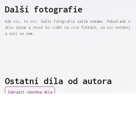
Další fotografie
Kde nic, tu nic. Další fotografie zatím nemáme. Pokud máš o
dílo zájem a chceš ho vidět na více fotkách, na nic nečekej
a ozvi se nám.
Ostatní díla od autora
Zobrazit všechna díla
Skleněn