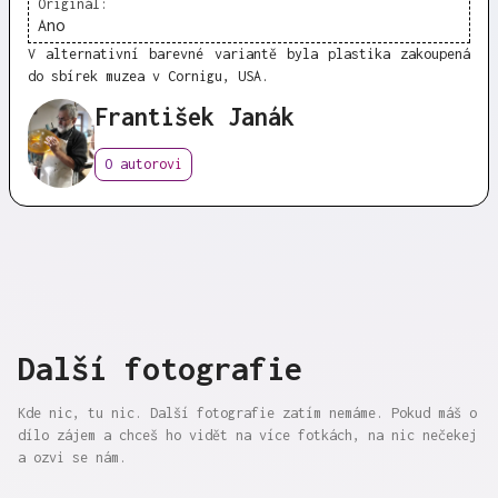
Originál:
Ano
V alternativní barevné variantě byla plastika zakoupená
do sbírek muzea v Cornigu, USA.
František Janák
O autorovi
Další fotografie
Kde nic, tu nic. Další fotografie zatím nemáme. Pokud máš o
dílo zájem a chceš ho vidět na více fotkách, na nic nečekej
a ozvi se nám.