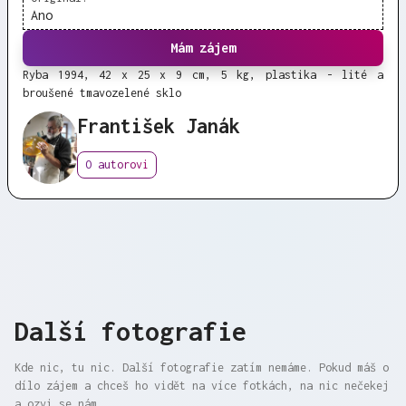
Ano
Mám zájem
Ryba 1994, 42 x 25 x 9 cm, 5 kg, plastika - lité a
broušené tmavozelené sklo
František Janák
O autorovi
Další fotografie
Kde nic, tu nic. Další fotografie zatím nemáme. Pokud máš o
dílo zájem a chceš ho vidět na více fotkách, na nic nečekej
a ozvi se nám.