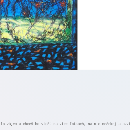
ílo zájem a chceš ho vidět na více fotkách, na nic nečekej a ozv