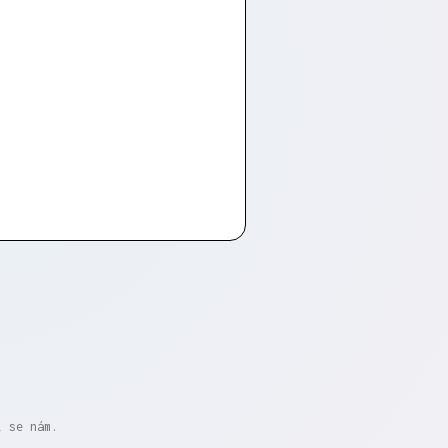
i se nám.