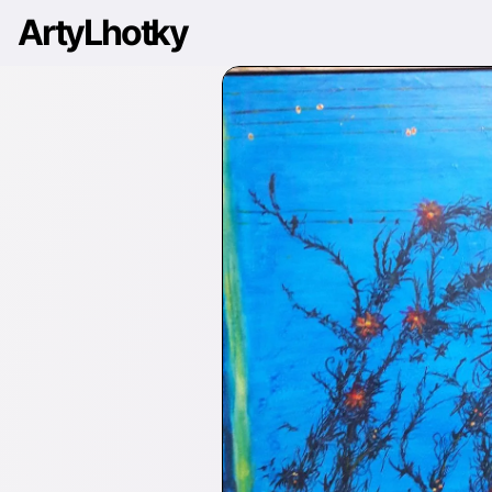
ArtyLhotky