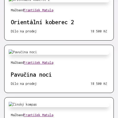
Malba
od
František Matula
Orientální koberec 2
Dílo na prodej
18 500 Kč
Malba
od
František Matula
Pavučina noci
Dílo na prodej
18 500 Kč
Malba
od
František Matula