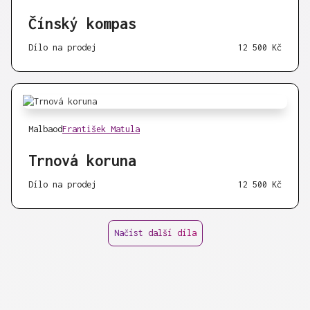
Čínský kompas
Dílo na prodej
12 500 Kč
Malba
od
František Matula
Trnová koruna
Dílo na prodej
12 500 Kč
Načíst další díla