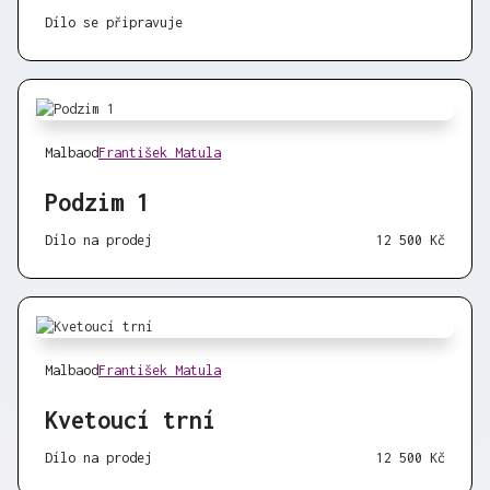
Dílo se připravuje
Malba
od
František Matula
Podzim 1
Dílo na prodej
12 500 Kč
Malba
od
František Matula
Kvetoucí trní
Dílo na prodej
12 500 Kč