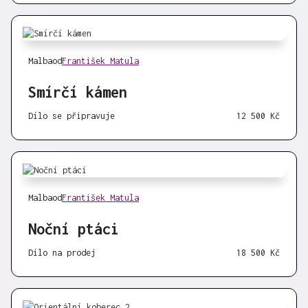
Malba
od
František Matula
Smírčí kámen
Dílo se připravuje
12 500 Kč
Malba
od
František Matula
Noční ptáci
Dílo na prodej
18 500 Kč