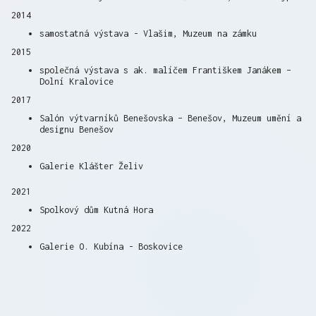
2014
samostatná výstava - Vlašim, Muzeum na zámku
2015
společná výstava s ak. malíčem Františkem Janákem –
Dolní Kralovice
2017
Salón výtvarníků Benešovska – Benešov, Muzeum umění a
designu Benešov
2020
Galerie Klášter Želiv
2021
Spolkový dům Kutná Hora
2022
Galerie O. Kubína - Boskovice